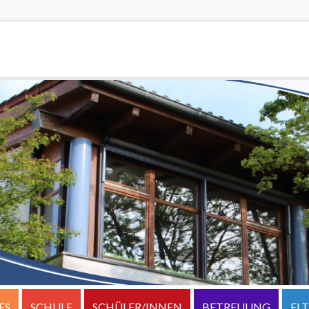
ES
SCHULE
SCHÜLER/INNEN
BETREUUNG
EL