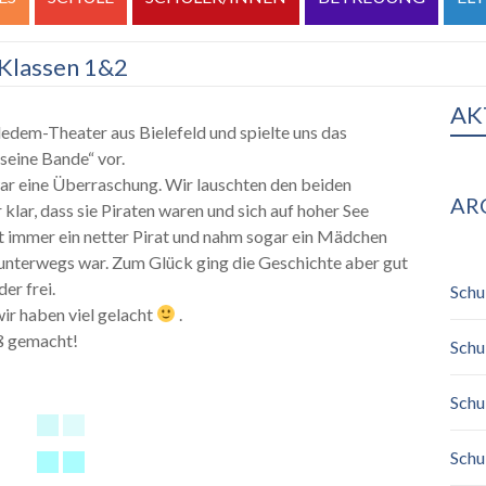
 Klassen 1&2
AK
dem-Theater aus Bielefeld und spielte uns das
seine Bande“ vor.
ar eine Überraschung. Wir lauschten den beiden
AR
klar, dass sie Piraten waren und sich auf hoher See
t immer ein netter Pirat und nahm sogar ein Mädchen
unterwegs war. Zum Glück ging die Geschichte aber gut
er frei.
Schu
wir haben viel gelacht
.
ß gemacht!
Schu
Schu
Schu