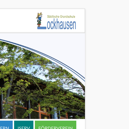
TERN
ISERV
FÖRDERVEREIN