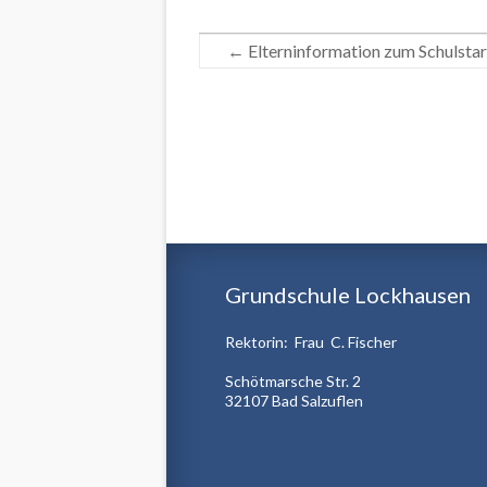
←
Elterninformation zum Schulsta
Grundschule Lockhausen
Rektorin: Frau C. Fischer
Schötmarsche Str. 2
32107 Bad Salzuflen