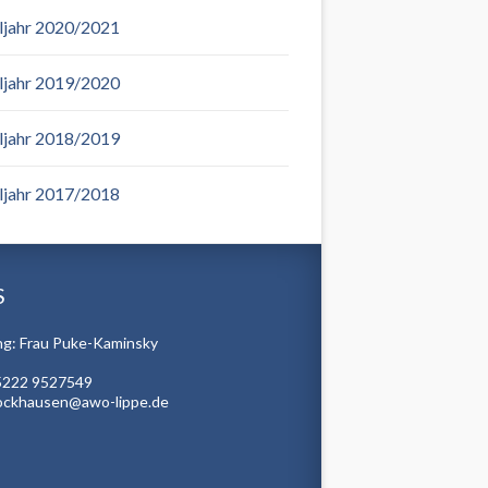
ljahr 2020/2021
ljahr 2019/2020
ljahr 2018/2019
ljahr 2017/2018
S
ng: Frau Puke-Kaminsky
5222 9527549
ockhausen@awo-lippe.de