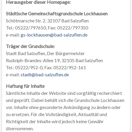
Herausgeber dieser Homepage:
Städtische Gemeinschaftsgrundschule Lockhausen
Schötmarsche Str. 2, 32107 Bad Salzuflen
Tel.: 05222/797650, Fax: 05222/797350
e-mail:
gs-lockhausen@bad-salzuflen.de
Träger der Grundschule:
Stadt Bad Salzuflen, Der Bürgermeister
Rudolph-Brandes-Allee 19, 32105 Bad Salzuflen
Tel.: 05222/952-0, Fax. 05222/952-161
e-mail:
stadt@bad-salzuflen.de
Haftung für Inhalte
Sämtliche Inhalte der Website sind sorgfältig recherchiert
und geprüft. Dabei behält sich die Grundschule Lockhausen
vor, Inhalte ohne gesonderte Ankündigung zu ändern oder
zu ersetzen. Für die Vollständigkeit, Aktualität und
Richtigkeit der Inhalte wird jedoch keine Gewähr
übernommen.