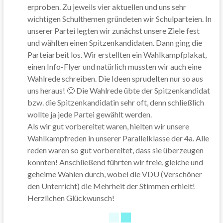
erproben. Zu jeweils vier aktuellen und uns sehr
wichtigen Schulthemen gründeten wir Schulparteien. In
unserer Partei legten wir zunächst unsere Ziele fest
und wählten einen Spitzenkandidaten. Dann ging die
Parteiarbeit los. Wir erstellten ein Wahlkampfplakat,
einen Info-Flyer und natürlich mussten wir auch eine
Wahlrede schreiben. Die Ideen sprudelten nur so aus
uns heraus! 🙂 Die Wahlrede übte der Spitzenkandidat
bzw. die Spitzenkandidatin sehr oft, denn schließlich
wollte ja jede Partei gewählt werden.
Als wir gut vorbereitet waren, hielten wir unsere
Wahlkampfreden in unserer Parallelklasse der 4a. Alle
reden waren so gut vorbereitet, dass sie überzeugen
konnten! Anschließend führten wir freie, gleiche und
geheime Wahlen durch, wobei die VDU (Verschöner
den Unterricht) die Mehrheit der Stimmen erhielt!
Herzlichen Glückwunsch!