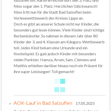
Salzuflen teil. Aaron erreichte dort den 3. Platz und
Nino sogar den 1. Platz. Herzlichen Glückwunsch!
Nino tritt nun für die Stadt Bad Salzuflen beim
Vorlesewettbewerb des Kreises Lippe an.
Doch es gibt an unserer Schule nicht nur Kinder, die
besonders gut lesen können. Viele Kinder sind richtige
Rechenkünstler. So nahmen in diesem Jahr über 80
Kinder der 3. und 4. Klassen am Känguru-Wettbewerb
teil. Jedes Kind bekam eine Urkunde und ein
Knobelspiel. Es gab jedoch Kinder mit besonders
vielen Punkten: Hamza, Arven, Sam, Clemens und
Matthis erhielten darüber hinaus noch ein Präsent für
ihre super Leistungen! Toll gemacht!
AOK-Lauf in Bad Salzuflen
17.05.2025