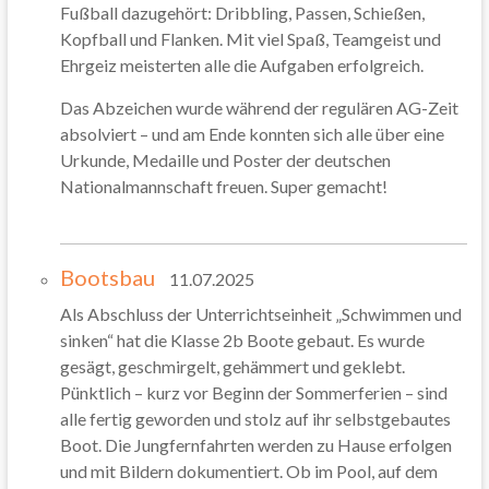
Fußball dazugehört: Dribbling, Passen, Schießen,
Kopfball und Flanken. Mit viel Spaß, Teamgeist und
Ehrgeiz meisterten alle die Aufgaben erfolgreich.
Das Abzeichen wurde während der regulären AG-Zeit
absolviert – und am Ende konnten sich alle über eine
Urkunde, Medaille und Poster der deutschen
Nationalmannschaft freuen. Super gemacht!
Bootsbau
11.07.2025
Als Abschluss der Unterrichtseinheit „Schwimmen und
sinken“ hat die Klasse 2b Boote gebaut. Es wurde
gesägt, geschmirgelt, gehämmert und geklebt.
Pünktlich – kurz vor Beginn der Sommerferien – sind
alle fertig geworden und stolz auf ihr selbstgebautes
Boot. Die Jungfernfahrten werden zu Hause erfolgen
und mit Bildern dokumentiert. Ob im Pool, auf dem