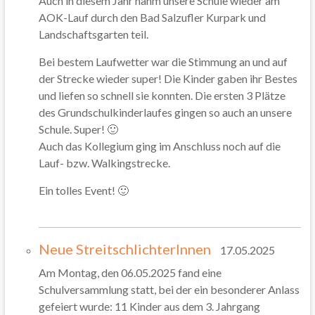
Auch in diesem Jahr nahm unsere Schule wieder am
AOK-Lauf durch den Bad Salzufler Kurpark und
Landschaftsgarten teil.
Bei bestem Laufwetter war die Stimmung an und auf
der Strecke wieder super! Die Kinder gaben ihr Bestes
und liefen so schnell sie konnten. Die ersten 3 Plätze
des Grundschulkinderlaufes gingen so auch an unsere
Schule. Super! 🙂
Auch das Kollegium ging im Anschluss noch auf die
Lauf- bzw. Walkingstrecke.
Ein tolles Event! 🙂
Neue StreitschlichterInnen
17.05.2025
Am Montag, den 06.05.2025 fand eine
Schulversammlung statt, bei der ein besonderer Anlass
gefeiert wurde: 11 Kinder aus dem 3. Jahrgang