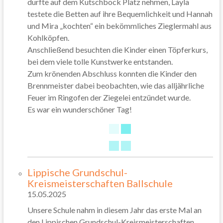
durfte auf dem Kutschbock Platz nehmen, Layla
testete die Betten auf ihre Bequemlichkeit und Hannah
und Mira „kochten“ ein bekömmliches Zieglermahl aus
Kohlköpfen.
Anschließend besuchten die Kinder einen Töpferkurs,
bei dem viele tolle Kunstwerke entstanden.
Zum krönenden Abschluss konnten die Kinder den
Brennmeister dabei beobachten, wie das alljährliche
Feuer im Ringofen der Ziegelei entzündet wurde.
Es war ein wunderschöner Tag!
Lippische Grundschul-
Kreismeisterschaften Ballschule
15.05.2025
Unsere Schule nahm in diesem Jahr das erste Mal an
den Lippischen Grundschul-Kreismeisterschaften