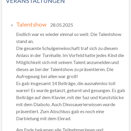
VERANSTALTUNGEN
Talentshow
28.05.2025
Endlich war es wieder einmal so weit: Die Talentshow
stand an.
Die gesamte Schulgemeinschaft traf sich zu diesem
Anlass in der Turnhalle. Im Vorfeld hatte jedes Kind die
Möglichkeit sich mit seinem Talent anzumelden und
dieses an bei der Talentshow zu präsentieren. Die
Aufregeung bei allen war groß!
Es gab insgesamt 14 Beiträge, die ausnahmlos toll
waren! Es wurde getanzt, geturnt und gesungen. Es gab
Beiträge auf dem Klavier, mit der Saz und Kunststücke
mit dem Diabolo. Auch Dinosauerierwissen wurde
präsentiert. Zum Abschluss gab es noch eine
Darbietung mit dem Einrad.
Am Ende bekamen alle Teilnehmerinnen und