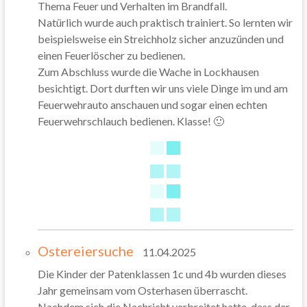
Thema Feuer und Verhalten im Brandfall.
Natürlich wurde auch praktisch trainiert. So lernten wir
beispielsweise ein Streichholz sicher anzuzünden und
einen Feuerlöscher zu bedienen.
Zum Abschluss wurde die Wache in Lockhausen
besichtigt. Dort durften wir uns viele Dinge im und am
Feuerwehrauto anschauen und sogar einen echten
Feuerwehrschlauch bedienen. Klasse! 🙂
Ostereiersuche
11.04.2025
Die Kinder der Patenklassen 1c und 4b wurden dieses
Jahr gemeinsam vom Osterhasen überrascht.
Nachdem sich die Nachricht verbreitet hatte, dass der