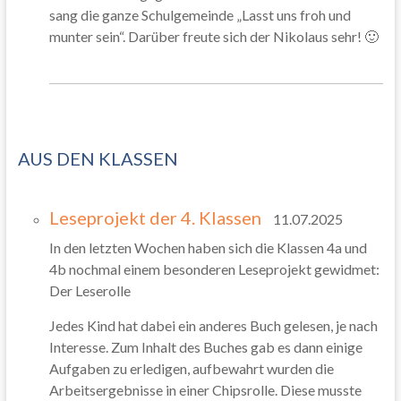
sang die ganze Schulgemeinde „Lasst uns froh und
munter sein“. Darüber freute sich der Nikolaus sehr! 🙂
AUS DEN KLASSEN
Leseprojekt der 4. Klassen
11.07.2025
In den letzten Wochen haben sich die Klassen 4a und
4b nochmal einem besonderen Leseprojekt gewidmet:
Der Leserolle
Jedes Kind hat dabei ein anderes Buch gelesen, je nach
Interesse. Zum Inhalt des Buches gab es dann einige
Aufgaben zu erledigen, aufbewahrt wurden die
Arbeitsergebnisse in einer Chipsrolle. Diese musste