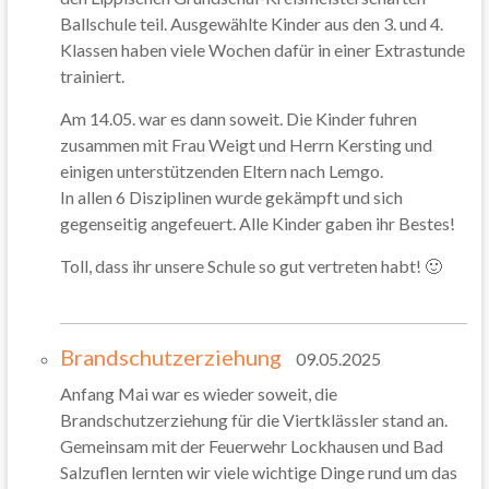
Ballschule teil. Ausgewählte Kinder aus den 3. und 4.
Klassen haben viele Wochen dafür in einer Extrastunde
trainiert.
Am 14.05. war es dann soweit. Die Kinder fuhren
zusammen mit Frau Weigt und Herrn Kersting und
einigen unterstützenden Eltern nach Lemgo.
In allen 6 Disziplinen wurde gekämpft und sich
gegenseitig angefeuert. Alle Kinder gaben ihr Bestes!
Toll, dass ihr unsere Schule so gut vertreten habt! 🙂
Brandschutzerziehung
09.05.2025
Anfang Mai war es wieder soweit, die
Brandschutzerziehung für die Viertklässler stand an.
Gemeinsam mit der Feuerwehr Lockhausen und Bad
Salzuflen lernten wir viele wichtige Dinge rund um das