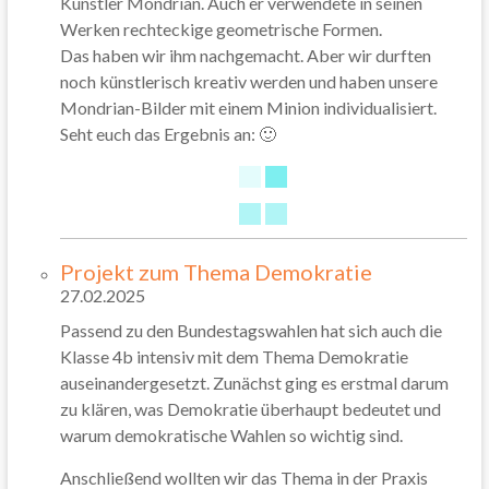
Künstler Mondrian. Auch er verwendete in seinen
Werken rechteckige geometrische Formen.
Das haben wir ihm nachgemacht. Aber wir durften
noch künstlerisch kreativ werden und haben unsere
Mondrian-Bilder mit einem Minion individualisiert.
Seht euch das Ergebnis an: 🙂
Projekt zum Thema Demokratie
27.02.2025
Passend zu den Bundestagswahlen hat sich auch die
Klasse 4b intensiv mit dem Thema Demokratie
auseinandergesetzt. Zunächst ging es erstmal darum
zu klären, was Demokratie überhaupt bedeutet und
warum demokratische Wahlen so wichtig sind.
Anschließend wollten wir das Thema in der Praxis