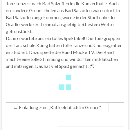
Tanzkonzert nach Bad Salzuflen in die Konzerthalle. Auch
drei andere Grundschulen aus Bad Salzuflen waren dort. In
Bad Salzuflen angekommen, wurde in der Stadt nahe der
Gradierwerke erst einmal ausgiebig bei bestem Wetter
gefrühstückt.
Dann erwartete uns ein tolles Spektakel! Die Tanzgruppen
der Tanzschule König hatten tolle Tänze und Choreografien
einstudiert. Dazu spielte die Band Mucke TV. Die Band
machte eine tolle Stimmung und wir durften mitklatschen
und mitsingen. Das hat viel Spaß gemacht! 🙂
←
Einladung zum „Kaffeeklatsch im Grünen“