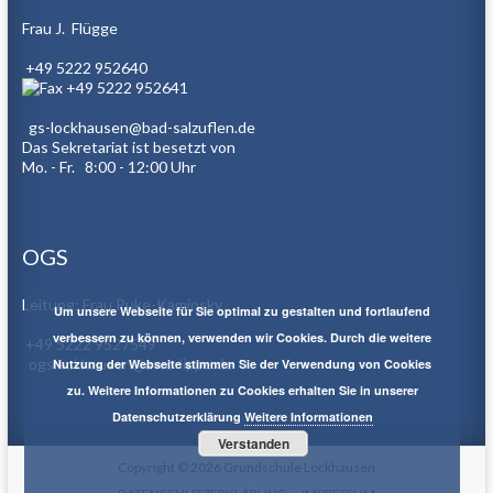
Frau J. Flügge
+49 5222 952640
+49 5222 952641
gs-lockhausen@bad-salzuflen.de
Das Sekretariat ist besetzt von
Mo. - Fr. 8:00 - 12:00 Uhr
OGS
Leitung: Frau Puke-Kaminsky
Um unsere Webseite für Sie optimal zu gestalten und fortlaufend
verbessern zu können, verwenden wir Cookies. Durch die weitere
+49 5222 9527549
ogslockhausen@awo-lippe.de
Nutzung der Webseite stimmen Sie der Verwendung von Cookies
zu. Weitere Informationen zu Cookies erhalten Sie in unserer
Datenschutzerklärung
Weitere Informationen
Verstanden
Copyright © 2026
Grundschule Lockhausen