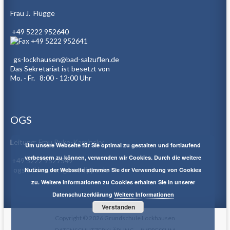
Frau J. Flügge
+49 5222 952640
+49 5222 952641
gs-lockhausen@bad-salzuflen.de
Das Sekretariat ist besetzt von
Mo. - Fr. 8:00 - 12:00 Uhr
OGS
Leitung: Frau Puke-Kaminsky
Um unsere Webseite für Sie optimal zu gestalten und fortlaufend
verbessern zu können, verwenden wir Cookies. Durch die weitere
+49 5222 9527549
ogslockhausen@awo-lippe.de
Nutzung der Webseite stimmen Sie der Verwendung von Cookies
zu. Weitere Informationen zu Cookies erhalten Sie in unserer
Datenschutzerklärung
Weitere Informationen
Verstanden
Copyright © 2026
Grundschule Lockhausen