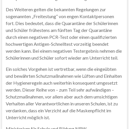
Des Weiteren gelten die bekannten Regelungen zur
sogenannten „Freitestung“ von engen Kontaktpersonen
fort. Dies bedeutet, dass die Quarantäne der Schülerinnen
und Schüler frühestens am fünften Tag der Quarantäne
durch einen negativen PCR-Test oder einen qualifizierten
hochwertigen Antigen-Schnelltest vorzeitig beendet
werden kann. Bei einem negativen Testergebnis nehmen die
Schülerinnen und Schüler sofort wieder am Unterricht teil.
Ein solches Vorgehen ist vertretbar, wenn die eingeübten
und bewährten Schutzmaßnahmen wie Lüften und Einhalten
der Hygieneregeln auch weiterhin konsequent umgesetzt
werden. Dieser Reihe von – zum Teil sehr aufwändigen –
Schutzmaßnahmen, vor allem aber auch dem umsichtigen
Verhalten aller Verantwortlichen in unseren Schulen, ist zu
verdanken, dass ein Verzicht auf die Maskenpflicht im
Unterricht möglich ist.
Ministerium für Schule und Bildung NRW