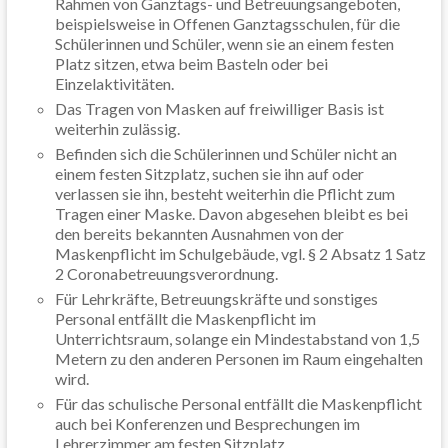
Rahmen von Ganztags- und Betreuungsangeboten,
beispielsweise in Offenen Ganztagsschulen, für die
Schülerinnen und Schüler, wenn sie an einem festen
Platz sitzen, etwa beim Basteln oder bei
Einzelaktivitäten.
Das Tragen von Masken auf freiwilliger Basis ist
weiterhin zulässig.
Befinden sich die Schülerinnen und Schüler nicht an
einem festen Sitzplatz, suchen sie ihn auf oder
verlassen sie ihn, besteht weiterhin die Pflicht zum
Tragen einer Maske. Davon abgesehen bleibt es bei
den bereits bekannten Ausnahmen von der
Maskenpflicht im Schulgebäude, vgl. § 2 Absatz 1 Satz
2 Coronabetreuungsverordnung.
Für Lehrkräfte, Betreuungskräfte und sonstiges
Personal entfällt die Maskenpflicht im
Unterrichtsraum, solange ein Mindestabstand von 1,5
Metern zu den anderen Personen im Raum eingehalten
wird.
Für das schulische Personal entfällt die Maskenpflicht
auch bei Konferenzen und Besprechungen im
Lehrerzimmer am festen Sitzplatz.