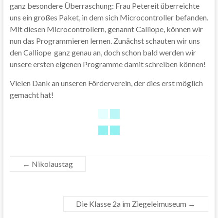
ganz besondere Überraschung: Frau Petereit überreichte
uns ein großes Paket, in dem sich Microcontroller befanden.
Mit diesen Microcontrollern, genannt Calliope, können wir
nun das Programmieren lernen. Zunächst schauten wir uns
den Calliope ganz genau an, doch schon bald werden wir
unsere ersten eigenen Programme damit schreiben können!
Vielen Dank an unseren Förderverein, der dies erst möglich
gemacht hat!
←
Nikolaustag
Die Klasse 2a im Ziegeleimuseum
→