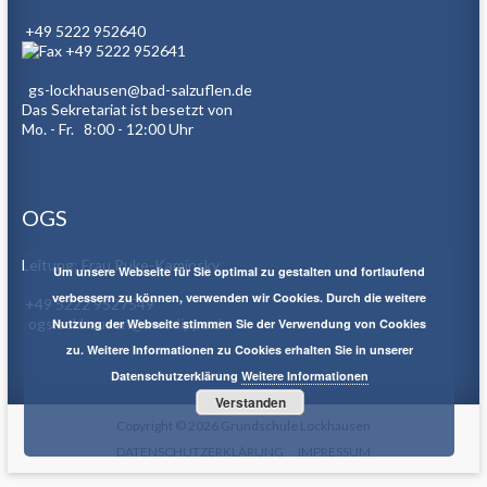
+49 5222 952640
+49 5222 952641
gs-lockhausen@bad-salzuflen.de
Das Sekretariat ist besetzt von
Mo. - Fr. 8:00 - 12:00 Uhr
OGS
Leitung: Frau Puke-Kaminsky
Um unsere Webseite für Sie optimal zu gestalten und fortlaufend
verbessern zu können, verwenden wir Cookies. Durch die weitere
+49 5222 9527549
ogslockhausen@awo-lippe.de
Nutzung der Webseite stimmen Sie der Verwendung von Cookies
zu. Weitere Informationen zu Cookies erhalten Sie in unserer
Datenschutzerklärung
Weitere Informationen
Verstanden
Copyright © 2026
Grundschule Lockhausen
DATENSCHUTZERKLÄRUNG
IMPRESSUM