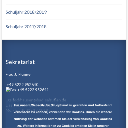
Schuljahr 2018/2019
Schuljahr 2017/2018
Sekretariat
Frau J. Flügge
+49 5222 952640
+49 5222 952641
gs-lockhausen@bad-salzuflen.de
Das Sekretariat ist besetzt von
Um unsere Webseite für Sie optimal zu gestalten und fortlaufend
Mo. - Fr. 8:00 - 12:00 Uhr
verbessern zu können, verwenden wir Cookies. Durch die weitere
Nutzung der Webseite stimmen Sie der Verwendung von Cookies
zu. Weitere Informationen zu Cookies erhalten Sie in unserer