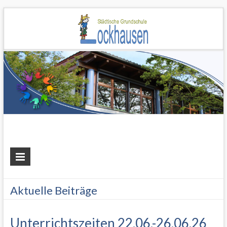
Grundschule
Lockhausen
Aktuelle Beiträge
Unterrichtszeiten 22.06.-26.06.26