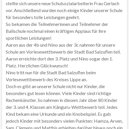
stellte sich unsere neue Schulsozialarbeiterin Frau Gerlach
vor. Anschließend wurden noch einige Kinder unserer Schule
für besonders tolle Leistungen geehrt.
So bekamen die Teilnehmerinnen und Teilnehmer der
Ballschule nochmal einen kräftigen Applaus für ihre
sportlichen Leistungen!
Aaron aus der 4b und Nino aus der 3c nahmen für unsere
Schule am Vorlesewettbewerb der Stadt Bad Salzuflen teil.
Aaron erreichte dort den 3. Platz und Nino sogar den 1.
Platz. Herzlichen Glückwunsch!
Nino tritt nun für die Stadt Bad Salzuflen beim
Vorlesewettbewerb des Kreises Lippe an.
Doch es gibt an unserer Schule nicht nur Kinder, die
besonders gut lesen können. Viele Kinder sind richtige
Rechenkünstler. So nahmen in diesem Jahr über 80 Kinder
der 3. und 4. Klassen am Känguru-Wettbewerb teil. Jedes
Kind bekam eine Urkunde und ein Knobelspiel. Es gab
jedoch Kinder mit besonders vielen Punkten: Hamza, Arven,
Sam, Clemens und Matthis erhielten darüber hinaus noch ein