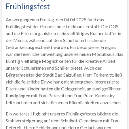
Frühlingsfest
Am vergangenen Freitag, den 04.04.2025 fand das
Frühlingsfest der Grundschule Lockhausen statt. Die OGS
und die Eltern organisierten ein vielfältiges Kuchenbuﬀet in
der Mensa, während auf dem Schulhof erfrischende
Getränke ausgeschenkt wurden. Ein besonderes Ereignis
war die feierliche Einweihung unseres neuen Modulbaus, das
künftig vielfältige Möglichkeiten für die kreative Arbeit
unserer Schülerinnen und Schüler bietet. Auch der
Bürgermeister der Stadt Bad Salzuflen, Herr Tolkemitt, ließ
sich die feierliche Einweihung nicht entgehen. Interessierte
Eltern und Kinder hatten die Gelegenheit, an zwei geführten
Rundgängen mit Frau Petereit und Frau Puke-Kaminsky
teilzunehmen und sich die neuen Räumlichkeiten anzusehen.
Ein weiteres Highlight unseres Frühlingsfestes bildete die
Stuhlversteigerung auf dem Schulhof. Gemeinsam mit Frau
Petereit, Herrn Schielmann und Herrn Gerlach wurden