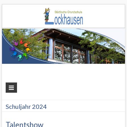
Grundschule
Lockhausen
Schuljahr 2024
Talentshow