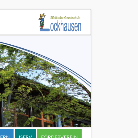
TERN
ISERV
FÖRDERVEREIN