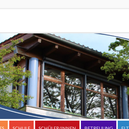
ES
SCHULE
SCHÜLER/INNEN
BETREUUNG
EL