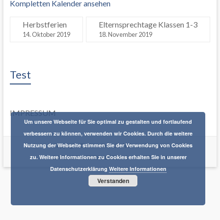
Kompletten Kalender ansehen
Herbstferien
Elternsprechtage Klassen 1-3
14. Oktober 2019
18. November 2019
Test
IMPRESSUM
Um unsere Webseite für Sie optimal zu gestalten und fortlaufend
verbessern zu können, verwenden wir Cookies. Durch die weitere
Nutzung der Webseite stimmen Sie der Verwendung von Cookies
Copyright © 2026
Grundschule Lockhausen
zu. Weitere Informationen zu Cookies erhalten Sie in unserer
DATENSCHUTZERKLÄRUNG
IMPRESSUM
Datenschutzerklärung
Weitere Informationen
Verstanden