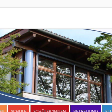
ES
SCHULE
SCHÜLER/INNEN
BETREUUNG
EL