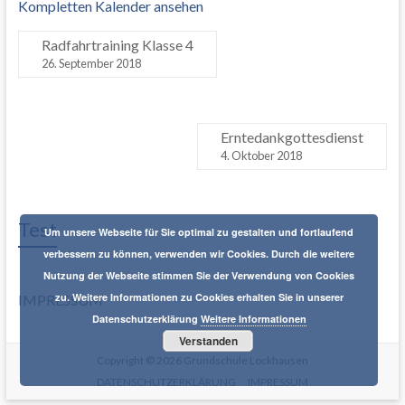
Kompletten Kalender ansehen
Radfahrtraining Klasse 4
26. September 2018
Erntedankgottesdienst
4. Oktober 2018
Test
Um unsere Webseite für Sie optimal zu gestalten und fortlaufend
verbessern zu können, verwenden wir Cookies. Durch die weitere
Nutzung der Webseite stimmen Sie der Verwendung von Cookies
zu. Weitere Informationen zu Cookies erhalten Sie in unserer
IMPRESSUM
Datenschutzerklärung
Weitere Informationen
Verstanden
Copyright © 2026
Grundschule Lockhausen
DATENSCHUTZERKLÄRUNG
IMPRESSUM