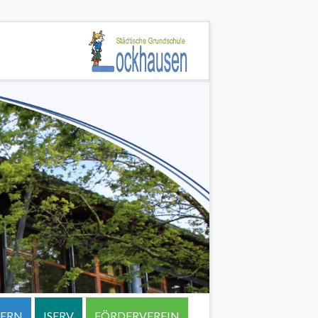
TERN
ISERV
FÖRDERVEREIN