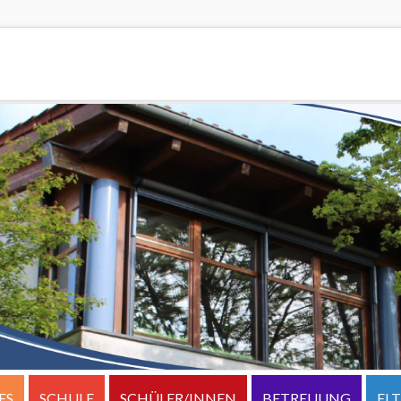
ES
SCHULE
SCHÜLER/INNEN
BETREUUNG
EL