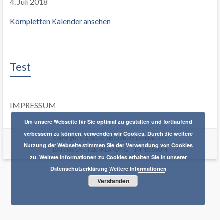
4. Juli 2018
Kompletten Kalender ansehen
Test
IMPRESSUM
Um unsere Webseite für Sie optimal zu gestalten und fortlaufend
verbessern zu können, verwenden wir Cookies. Durch die weitere
Copyright © 2026
Grundschule Lockhausen
Nutzung der Webseite stimmen Sie der Verwendung von Cookies
DATENSCHUTZERKLÄRUNG
IMPRESSUM
zu. Weitere Informationen zu Cookies erhalten Sie in unserer
Datenschutzerklärung
Weitere Informationen
Verstanden