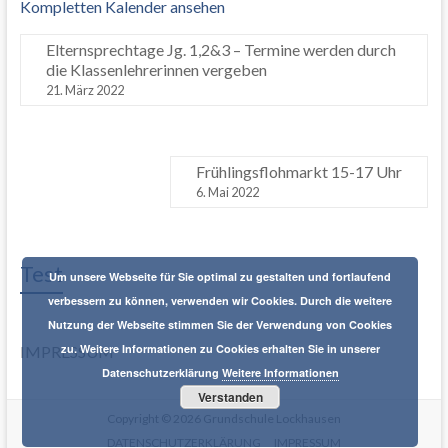
Kompletten Kalender ansehen
Elternsprechtage Jg. 1,2&3 – Termine werden durch
die Klassenlehrerinnen vergeben
21. März 2022
Frühlingsflohmarkt 15-17 Uhr
6. Mai 2022
Test
Um unsere Webseite für Sie optimal zu gestalten und fortlaufend
verbessern zu können, verwenden wir Cookies. Durch die weitere
Nutzung der Webseite stimmen Sie der Verwendung von Cookies
zu. Weitere Informationen zu Cookies erhalten Sie in unserer
IMPRESSUM
Datenschutzerklärung
Weitere Informationen
Verstanden
Copyright © 2026
Grundschule Lockhausen
DATENSCHUTZERKLÄRUNG
IMPRESSUM