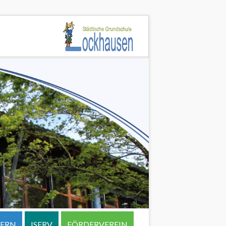
TERN
ISERV
FÖRDERVEREIN