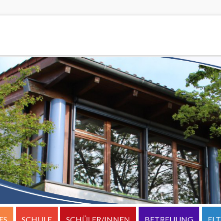
ES
SCHULE
SCHÜLER/INNEN
BETREUUNG
EL